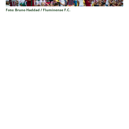
Foto: Bruno Haddad / Fluminense F.C.