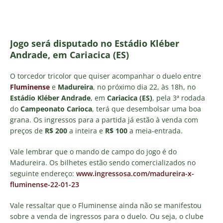
Jogo será disputado no Estádio Kléber
Andrade, em Cariacica (ES)
O torcedor tricolor que quiser acompanhar o duelo entre
Fluminense
e
Madureira
, no próximo dia 22, às 18h, no
Estádio Kléber Andrade
, em
Cariacica (ES)
, pela 3ª rodada
do
Campeonato Carioca
, terá que desembolsar uma boa
grana. Os ingressos para a partida já estão à venda com
preços de
R$ 200
a inteira e
R$ 100
a meia-entrada.
Vale lembrar que o mando de campo do jogo é do
Madureira. Os bilhetes estão sendo comercializados no
seguinte endereço:
www.ingressosa.com/madureira-x-
fluminense-22-01-23
Vale ressaltar que o Fluminense ainda não se manifestou
sobre a venda de ingressos para o duelo. Ou seja, o clube