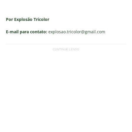
Por Explosão Tricolor
E-mail para contato:
explosao.tricolor
@gmail.com
CONTINUE LENDO