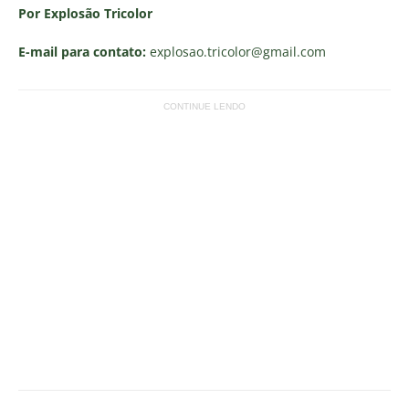
Por Explosão Tricolor
E-mail para contato:
explosao.tricolor
@gmail.com
CONTINUE LENDO