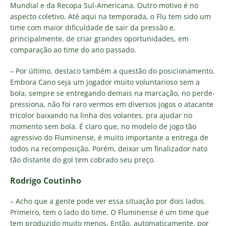
Mundial e da Recopa Sul-Americana. Outro motivo é no
aspecto coletivo. Até aqui na temporada, o Flu tem sido um
time com maior dificuldade de sair da pressão e,
principalmente, de criar grandes oportunidades, em
comparação ao time do ano passado.
– Por último, destaco também a questão do posicionamento.
Embora Cano seja um jogador muito voluntarioso sem a
bola, sempre se entregando demais na marcação, no perde-
pressiona, não foi raro vermos em diversos jogos o atacante
tricolor baixando na linha dos volantes, pra ajudar no
momento sem bola. É claro que, no modelo de jogo tão
agressivo do Fluminense, é muito importante a entrega de
todos na recomposição. Porém, deixar um finalizador nato
tão distante do gol tem cobrado seu preço.
Rodrigo Coutinho
– Acho que a gente pode ver essa situação por dois lados.
Primeiro, tem o lado do time. O Fluminense é um time que
tem produzido muito menos. Então, automaticamente, por