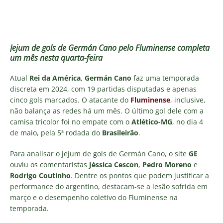
Jejum de gols de Germán Cano pelo Fluminense completa
um mês nesta quarta-feira
Atual
Rei da América
,
Germán Cano
faz uma temporada
discreta em 2024, com 19 partidas disputadas e apenas
cinco gols marcados. O atacante do
Fluminense
, inclusive,
não balança as redes há um mês. O último gol dele com a
camisa tricolor foi no empate com o
Atlético-MG
, no dia 4
de maio, pela 5ª rodada do
Brasileirão
.
Para analisar o jejum de gols de Germán Cano, o site
GE
ouviu os comentaristas
Jéssica Cescon
,
Pedro Moreno
e
Rodrigo Coutinho
. Dentre os pontos que podem justificar a
performance do argentino, destacam-se a lesão sofrida em
março e o desempenho coletivo do Fluminense na
temporada.