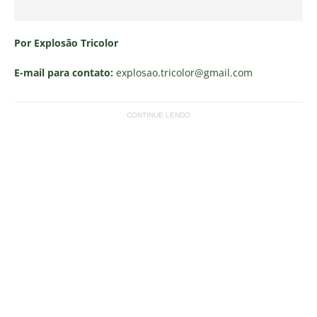
Por Explosão Tricolor
E-mail para contato:
explosao.tricolor
@gmail.com
CONTINUE LENDO