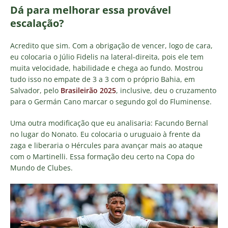
Dá para melhorar essa provável
escalação?
Acredito que sim. Com a obrigação de vencer, logo de cara,
eu colocaria o Júlio Fidelis na lateral-direita, pois ele tem
muita velocidade, habilidade e chega ao fundo. Mostrou
tudo isso no empate de 3 a 3 com o próprio Bahia, em
Salvador, pelo
Brasileirão 2025
, inclusive, deu o cruzamento
para o Germán Cano marcar o segundo gol do Fluminense.
Uma outra modificação que eu analisaria: Facundo Bernal
no lugar do Nonato. Eu colocaria o uruguaio à frente da
zaga e liberaria o Hércules para avançar mais ao ataque
com o Martinelli. Essa formação deu certo na Copa do
Mundo de Clubes.