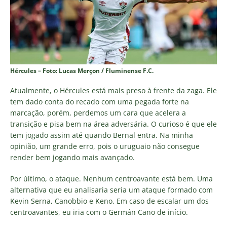
Hércules – Foto: Lucas Merçon / Fluminense F.C.
Atualmente, o Hércules está mais preso à frente da zaga. Ele
tem dado conta do recado com uma pegada forte na
marcação, porém, perdemos um cara que acelera a
transição e pisa bem na área adversária. O curioso é que ele
tem jogado assim até quando Bernal entra. Na minha
opinião, um grande erro, pois o uruguaio não consegue
render bem jogando mais avançado.
Por último, o ataque. Nenhum centroavante está bem. Uma
alternativa que eu analisaria seria um ataque formado com
Kevin Serna, Canobbio e Keno. Em caso de escalar um dos
centroavantes, eu iria com o Germán Cano de início.