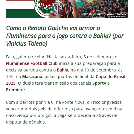
Como o Renato Gaúcho vai armar o
Fluminense para o jogo contra o Bahia? (por
Vinicius Toledo)
Fala, galera tricolor! Nesta sexta-feira, 5 de setembro, o
Fluminense Football Club
inicia a sua preparação para a
decisiva partida contra o
Bahia
, no dia 10 de setembro, às
19h, no
Maracanã
, pelas quartas de final da
Copa do Brasil
2025
. O duelo terá transmissão dos canais
Sportv
e
Premiere
.
Com a derrota por 1 a 0, na Fonte Nova, o Tricolor precisa
vencer por dois gols de diferença para avançar à semifinal.
Caso vença por um gol, a vaga será decidida através de
disputa de pênaltis.