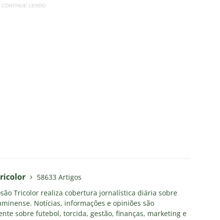
CONTINUE LENDO
ricolor
58633 Artigos
ão Tricolor realiza cobertura jornalística diária sobre
uminense. Notícias, informações e opiniões são
nte sobre futebol, torcida, gestão, finanças, marketing e