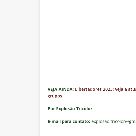
VEJA AINDA:
Libertadores 2023: veja a atu
grupos
Por Explosão Tricolor
E-mail para contato:
explosao.tricolor
@gma