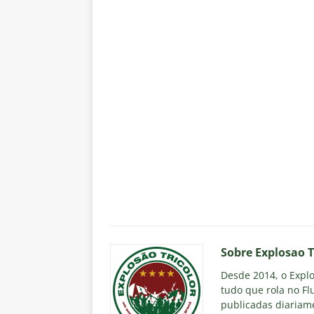
Sobre Explosao T
Desde 2014, o Explos
tudo que rola no Fl
publicadas diariame