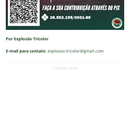
Por Explosão Tricolor
E-mail para contato:
explosao.tricolor
@gmail.com
CONTINUE LENDO