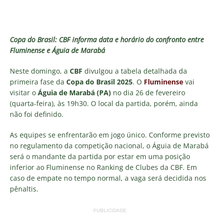
Copa do Brasil: CBF informa data e horário do confronto entre
Fluminense e Águia de Marabá
Neste domingo, a
CBF
divulgou a tabela detalhada da
primeira fase da
Copa do Brasil 2025
. O
Fluminense
vai
visitar o
Águia de Marabá (PA)
no dia 26 de fevereiro
(quarta-feira), às 19h30. O local da partida, porém, ainda
não foi definido.
As equipes se enfrentarão em jogo único. Conforme previsto
no regulamento da competição nacional, o Águia de Marabá
será o mandante da partida por estar em uma posição
inferior ao Fluminense no Ranking de Clubes da CBF. Em
caso de empate no tempo normal, a vaga será decidida nos
pênaltis.
PUBLICIDADE