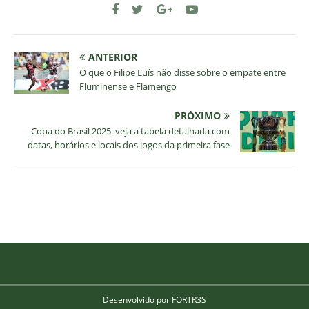
ANTERIOR
O que o Filipe Luís não disse sobre o empate entre
Fluminense e Flamengo
PRÓXIMO
Copa do Brasil 2025: veja a tabela detalhada com
datas, horários e locais dos jogos da primeira fase
Desenvolvido por FORTR3S