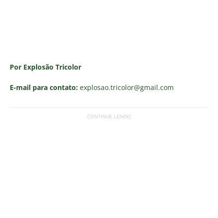
Por Explosão Tricolor
E-mail para contato:
explosao.tricolor
@gmail.com
CONTINUE LENDO