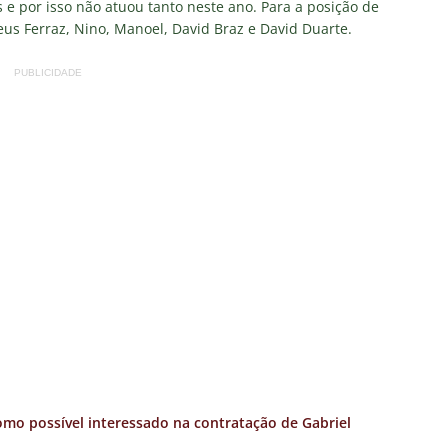
e por isso não atuou tanto neste ano. Para a posição de
us Ferraz, Nino, Manoel, David Braz e David Duarte.
PUBLICIDADE
omo possível interessado na contratação de Gabriel