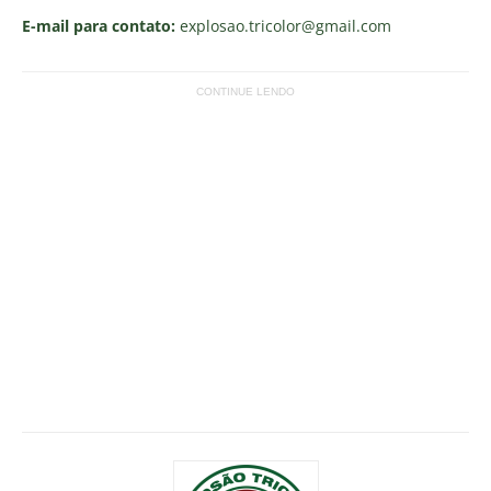
E-mail para contato:
explosao.tricolor
@gmail.com
CONTINUE LENDO