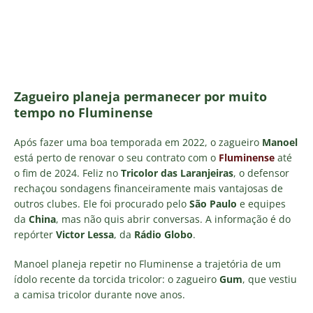
Zagueiro planeja permanecer por muito
tempo no Fluminense
Após fazer uma boa temporada em 2022, o zagueiro
Manoel
está perto de renovar o seu contrato com o
Fluminense
até
o fim de 2024. Feliz no
Tricolor das Laranjeiras
, o defensor
rechaçou sondagens financeiramente mais vantajosas de
outros clubes. Ele foi procurado pelo
São Paulo
e equipes
da
China
, mas não quis abrir conversas. A informação é do
repórter
Victor Lessa
, da
Rádio Globo
.
Manoel planeja repetir no Fluminense a trajetória de um
ídolo recente da torcida tricolor: o zagueiro
Gum
, que vestiu
a camisa tricolor durante nove anos.