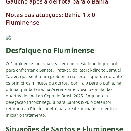
Gaúcho após a derrota para o Bahia
Notas das atuações: Bahia 1 x 0
Fluminense
Desfalque no Fluminense
O Fluminense, por sua vez, terá um desfalque importante
para enfrentar o Santos. Trata-se do lateral-direito Samuel
Xavier, que sentiu um problema na coxa esquerda durante
os primeiros minutos da derrota por 1 a 0 para o Bahia, na
última quinta-feira, na Arena Fonte Nova, pela ida das
quartas de final da Copa do Brasil 2025. Enquanto a
delegação tricolor seguiu para Santos (SP), o defensor
retornou ao Rio de Janeiro para realizar exames médicos e
iniciar o tratamento.
Situações de Santos e Fluminense