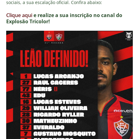
sociais, a sua escalação oficial. Confira abaixo:
Clique aqui
e realize a sua inscrição no canal do
Explosão Tricolor!