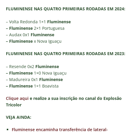
FLUMINENSE NAS QUATRO PRIMEIRAS RODADAS EM 2024:
– Volta Redonda 1×1
Fluminense
– Fluminense
2×1 Portuguesa
– Audax 0x1
Fluminense
– Fluminense
x Nova Iguaçu
FLUMINENSE NAS QUATRO PRIMEIRAS RODADAS EM 2023:
– Resende 0x2
Fluminense
– Fluminense
1×0 Nova Iguaçu
– Madureira 0x1
Fluminense
– Fluminense
1×1 Boavista
Clique aqui
e realize a sua inscrição no canal do Explosão
Tricolor
VEJA AINDA:
Fluminense encaminha transferência de lateral-