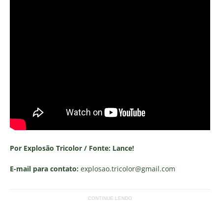
Por Explosão Tricolor / Fonte: Lance!
E-mail para contato:
explosao.tricolor
@gmail.com
CONTINUE LENDO