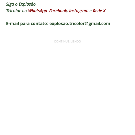
Siga o
Explosão
Tricolor
no
WhatsApp
,
Facebook
,
Instagram
e
Rede X
E-mail para contato
:
explosao.tricolor@gmail.com
CONTINUE LENDO