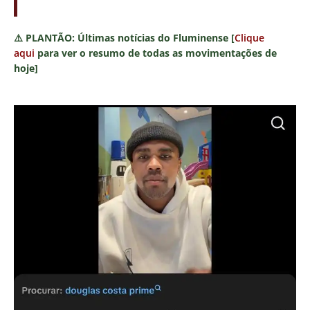
⚠️
PLANTÃO:
Últimas notícias do Fluminense [
Clique
aqui
para ver o resumo de todas as movimentações de
hoje]