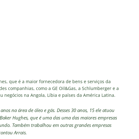
hes, que é a maior fornecedora de bens e serviços da
es companhias, como a GE Oil&Gas, a Schlumberger e a
u negócios na Angola, Líbia e países da América Latina.
anos na área de óleo e gás. Desses 30 anos, 15 ele atuou
da Baker Hughes, que é uma das uma das maiores empresas
 mundo. Também trabalhou em outras grandes empresas
ontou Arrais.