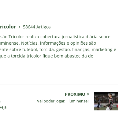
ricolor
58644 Artigos
ão Tricolor realiza cobertura jornalística diária sobre
uminense. Notícias, informações e opiniões são
nte sobre futebol, torcida, gestão, finanças, marketing e
ue a torcida tricolor fique bem abastecida de
PRÓXIMO
a
Vai poder jogar, Fluminense?
veja