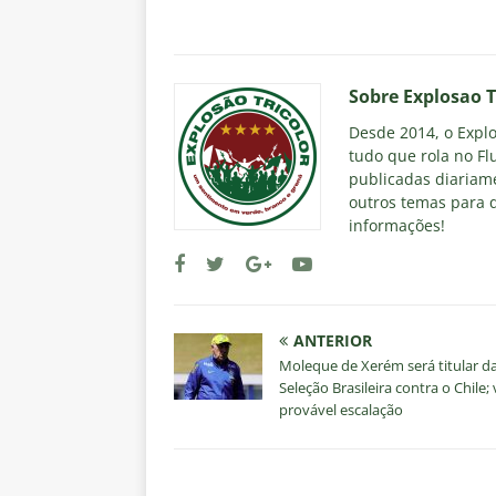
Sobre Explosao T
Desde 2014, o Explos
tudo que rola no Fl
publicadas diariame
outros temas para q
informações!
ANTERIOR
Moleque de Xerém será titular d
Seleção Brasileira contra o Chile; 
provável escalação