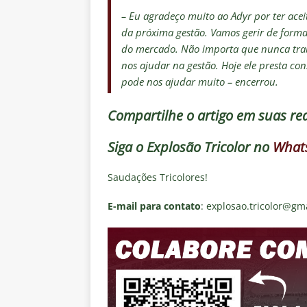
– Eu agradeço muito ao Adyr por ter acei
da próxima gestão. Vamos gerir de form
do mercado. Não importa que nunca traba
nos ajudar na gestão. Hoje ele presta co
pode nos ajudar muito – encerrou.
Compartilhe o artigo em suas red
Siga o
Explosão Tricolor
no
What
Saudações Tricolores!
E-mail para contato
: explosao.tricolor@gm