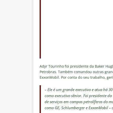
Adyr Tourinho foi presidente da Baker Hug
Petrobras. Também comandou outras grand
ExxonMobil. Por conta do seu trabalho, geri
– Ele é um grande executivo e atua há 30 
como executivo sênior. Foi presidente 
de serviços em campos petrolíferos do
como GE, Schlumberger e ExxonMobil – c