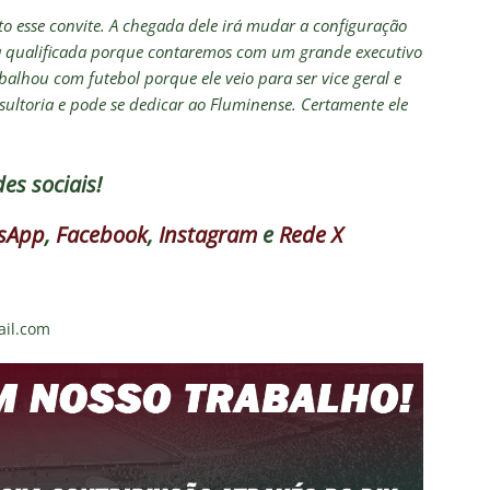
to esse convite. A chegada dele irá mudar a configuração
a qualificada porque contaremos com um grande executivo
lhou com futebol porque ele veio para ser vice geral e
nsultoria e pode se dedicar ao Fluminense. Certamente ele
es sociais!
sApp
,
Facebook
,
Instagram
e
Rede X
ail.com