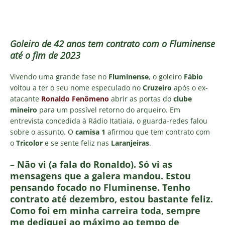
Goleiro de 42 anos tem contrato com o Fluminense
até o fim de 2023
Vivendo uma grande fase no
Fluminense
, o goleiro
Fábio
voltou a ter o seu nome especulado no
Cruzeiro
após o ex-
atacante
Ronaldo Fenômeno
abrir as portas do
clube
mineiro
para um possível retorno do arqueiro. Em
entrevista concedida à Rádio Itatiaia, o guarda-redes falou
sobre o assunto. O
camisa 1
afirmou que tem contrato com
o
Tricolor
e se sente feliz nas
Laranjeiras
.
– Não vi (a fala do Ronaldo). Só vi as
mensagens que a galera mandou. Estou
pensando focado no Fluminense. Tenho
contrato até dezembro, estou bastante feliz.
Como foi em minha carreira toda, sempre
me dediquei ao máximo ao tempo de