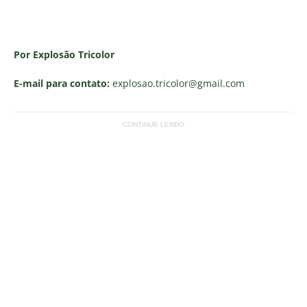
Por Explosão Tricolor
E-mail para contato:
explosao.tricolor
@gmail.com
CONTINUE LENDO