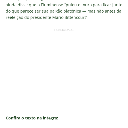
ainda disse que o Fluminense “p
ulou o muro para ficar junto
do que parece ser sua paixão platônica — mas não antes da
reeleição do presidente Mário Bittencourt”.
PUBLICIDADE
Confira o texto na íntegra: