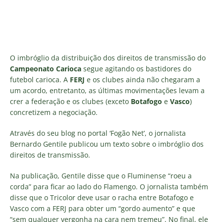
O imbróglio da distribuição dos direitos de transmissão do
Campeonato Carioca
segue agitando os bastidores do
futebol carioca. A
FERJ
e os clubes ainda não chegaram a
um acordo, entretanto, as últimas movimentações levam a
crer a federação e os clubes (exceto
Botafogo
e
Vasco
)
concretizem a negociação.
Através do seu blog no portal ‘Fogão Net’, o jornalista
Bernardo Gentile publicou um texto sobre o imbróglio dos
direitos de transmissão.
Na publicação, Gentile disse que o Fluminense “roeu a
corda” para ficar ao lado do Flamengo. O jornalista também
disse que o Tricolor deve usar o racha entre Botafogo e
Vasco com a FERJ para obter um “gordo aumento” e que
“sem qualquer vergonha na cara nem tremeu”. No final, ele