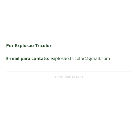
Por Explosão Tricolor
E-mail para contato:
explosao.tricolor
@gmail.com
CONTINUE LENDO