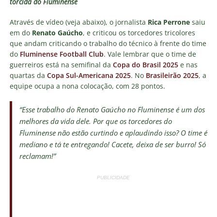
torcida do Fluminense
Através de vídeo (veja abaixo), o jornalista
Rica Perrone
saiu
em do
Renato Gaúcho
, e criticou os torcedores tricolores
que andam criticando o trabalho do técnico à frente do time
do
Fluminense Football Club
. Vale lembrar que o time de
guerreiros está na semifinal da
Copa do Brasil 2025
e nas
quartas da
Copa Sul-Americana 2025
. No
Brasileirão 2025
, a
equipe ocupa a nona colocação, com 28 pontos.
“Esse trabalho do Renato Gaúcho no
Fluminense
é um dos
melhores da vida dele. Por que os torcedores do
Fluminense
não estão curtindo e aplaudindo isso? O time é
mediano e tá te entregando! Cacete, deixa de ser burro! Só
reclamam!”
PUBLICIDADE