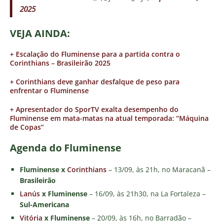
2025
VEJA AINDA:
+ Escalação do Fluminense para a partida contra o
Corinthians – Brasileirão 2025
+ Corinthians deve ganhar desfalque de peso para
enfrentar o Fluminense
+ Apresentador do SporTV exalta desempenho do
Fluminense em mata-matas na atual temporada: “Máquina
de Copas”
Agenda do Fluminense
Fluminense x
Corinthians
–
13/09, às 21h, no Maracanã –
Brasileirão
Lanús
x Fluminense
– 16/09, às 21h30, na La Fortaleza –
Sul-Americana
Vitória
x Fluminense
–
20/09, às 16h, no Barradão –