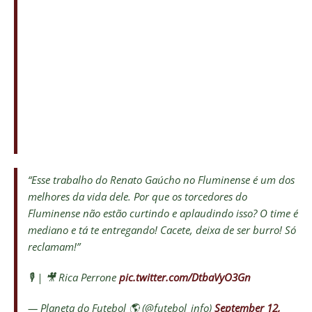
“Esse trabalho do Renato Gaúcho no Fluminense é um dos
melhores da vida dele. Por que os torcedores do
Fluminense não estão curtindo e aplaudindo isso? O time é
mediano e tá te entregando! Cacete, deixa de ser burro! Só
reclamam!”
🎙️ | 🎥 Rica Perrone
pic.twitter.com/DtbaVyO3Gn
— Planeta do Futebol 🌎 (@futebol_info)
September 12,