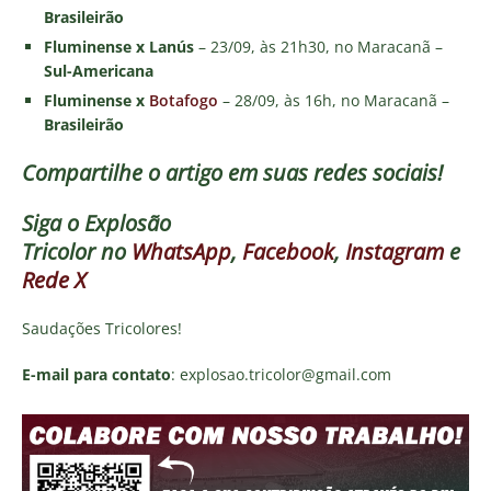
Brasileirão
Fluminense x Lanús
– 23/09, às 21h30, no Maracanã –
Sul-Americana
Fluminense x
Botafogo
– 28/09, às 16h, no Maracanã –
Brasileirão
Compartilhe o artigo em suas redes sociais!
Siga o
Explosão
Tricolor
no
WhatsApp
,
Facebook
,
Instagram
e
Rede X
Saudações Tricolores!
E-mail para contato
: explosao.tricolor@gmail.com