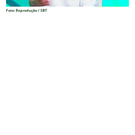
Foto: Reprodução / SBT