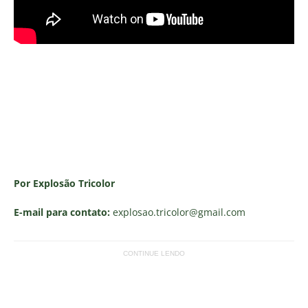
Por Explosão Tricolor
E-mail para contato:
explosao.tricolor
@gmail.com
CONTINUE LENDO