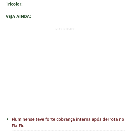
Tricolor!
VEJA AINDA:
PUBLICIDADE
Fluminense teve forte cobrança interna após derrota no
Fla-Flu