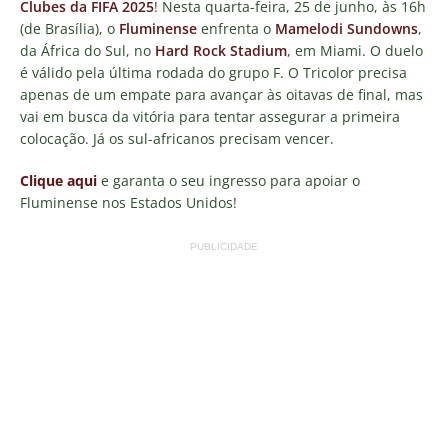
Clubes da FIFA 2025
! Nesta quarta-feira, 25 de junho, às 16h
(de Brasília), o
Fluminense
enfrenta o
Mamelodi Sundowns
,
da África do Sul, no
Hard Rock Stadium
, em Miami. O duelo
é válido pela última rodada do grupo F. O Tricolor precisa
apenas de um empate para avançar às oitavas de final, mas
vai em busca da vitória para tentar assegurar a primeira
colocação. Já os sul-africanos precisam vencer.
Clique aqui
e garanta o seu ingresso para apoiar o
Fluminense nos Estados Unidos!
PUBLICIDADE