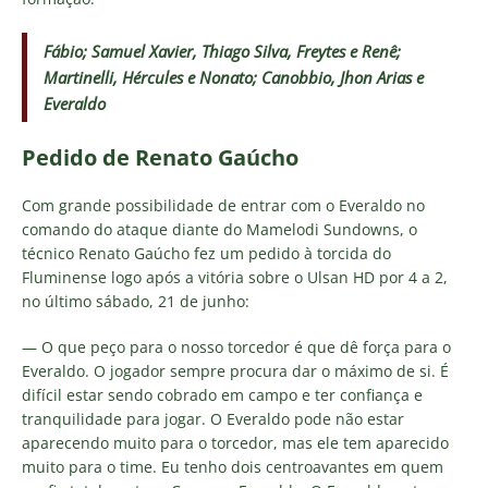
Fábio; Samuel Xavier, Thiago Silva, Freytes e Renê;
Martinelli, Hércules e Nonato; Canobbio, Jhon Arias e
Everaldo
Pedido de Renato Gaúcho
Com grande possibilidade de entrar com o Everaldo no
comando do ataque diante do Mamelodi Sundowns, o
técnico Renato Gaúcho fez um pedido à torcida do
Fluminense logo após a vitória sobre o Ulsan HD por 4 a 2,
no último sábado, 21 de junho:
— O que peço para o nosso torcedor é que dê força para o
Everaldo. O jogador sempre procura dar o máximo de si. É
difícil estar sendo cobrado em campo e ter confiança e
tranquilidade para jogar. O Everaldo pode não estar
aparecendo muito para o torcedor, mas ele tem aparecido
muito para o time. Eu tenho dois centroavantes em quem