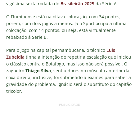
vigésima sexta rodada do
Brasileirão 2025
da Série A.
O Fluminense está na oitava colocação, com 34 pontos,
porém, com dois jogos a menos. Já o Sport ocupa a última
colocação, com 14 pontos, ou seja, está virtualmente
rebaixado à Série B.
Para o jogo na capital pernambucana, o técnico
Luis
Zubeldía
tinha a intenção de repetir a escalação que iniciou
o clássico contra o Botafogo, mas isso não será possível. O
zagueiro
Thiago Silva
, sentiu dores no músculo anterior da
coxa direita, inclusive, foi submetido a exames para saber a
gravidade do problema. Ignácio será o substituto do capitão
tricolor.
PUBLICIDADE