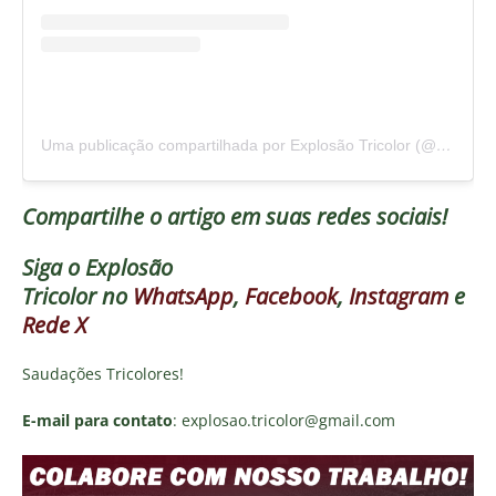
Uma publicação compartilhada por Explosão Tricolor (@explosaotricolor)
Compartilhe o artigo em suas redes sociais!
Siga o
Explosão
Tricolor
no
WhatsApp
,
Facebook
,
Instagram
e
Rede X
Saudações Tricolores!
E-mail para contato
: explosao.tricolor@gmail.com