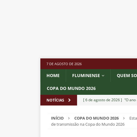
7 DE AGOSTO DE 2026
HOME
FLUMINENSE
QUEM S
COPA DO MUNDO 2026
[ 6 de agosto de 2026 ]
“O ano 
NOTÍCIAS
paralisia de Montenegro e cobr
INÍCIO
COPA DO MUNDO 2026
Esta
[ 6 de agosto de 2026 ]
Jogado
de transmissão na Copa do Mundo 2026
NOTÍCIAS