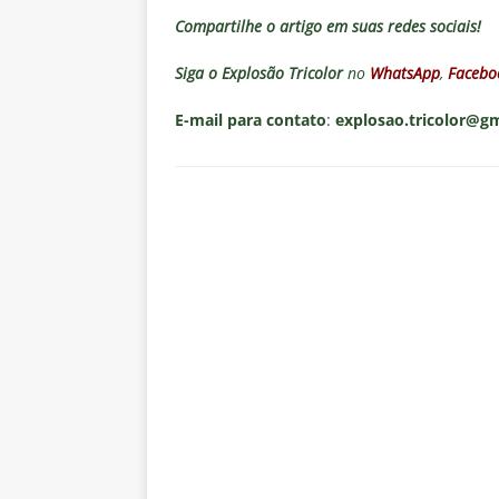
Compartilhe o artigo em suas redes sociais!
Siga o
Explosão Tricolor
no
WhatsApp
,
Facebo
E-mail para contato
:
explosao.tricolor@g