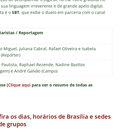
 sua linguagem irreverente e de grande apelo digital.
rta é o
SBT
, que exibe o duelo em parceria com o canal
aristas / Reportagem
o Miguel, Juliana Cabral, Rafael Oliveira e Isabela
 (Repórter)
 Paulista, Raphael Rezende, Nadine Basttos
agem) e André Galvão (Campo)
se [
Clique aqui
para ver o resumo de todas as
ra os dias, horários de Brasília e sedes
 de grupos