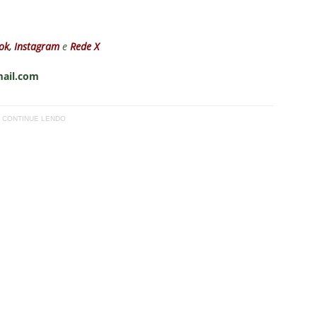
ok
,
Instagram
e
Rede X
mail.com
CONTINUE LENDO