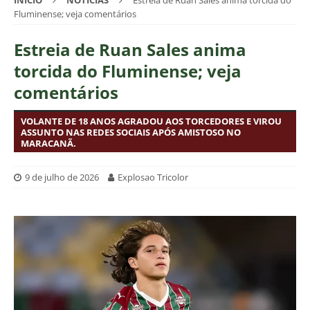
INÍCIO
NOTÍCIAS
Estreia de Ruan Sales anima torcida do
Fluminense; veja comentários
Estreia de Ruan Sales anima
torcida do Fluminense; veja
comentários
VOLANTE DE 18 ANOS AGRADOU AOS TORCEDORES E VIROU
ASSUNTO NAS REDES SOCIAIS APÓS AMISTOSO NO
MARACANÃ.
9 de julho de 2026
Explosao Tricolor