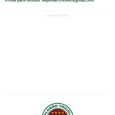
E-mail para contato
:
explosao.tricolor@gmail.com
CONTINUE LENDO