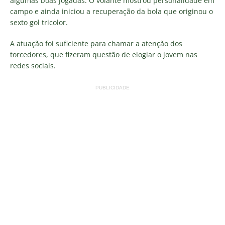
algumas boas jogadas. O volante mostrou personalidade em
campo e ainda iniciou a recuperação da bola que originou o
sexto gol tricolor.
A atuação foi suficiente para chamar a atenção dos
torcedores, que fizeram questão de elogiar o jovem nas
redes sociais.
PUBLICIDADE