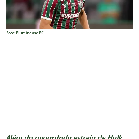
Foto: Fluminense FC
Além da aguardada estreia de Hulk,