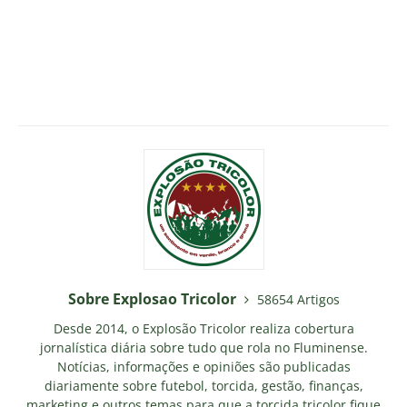
Sobre Explosao Tricolor
58654 Artigos
Desde 2014, o Explosão Tricolor realiza cobertura
jornalística diária sobre tudo que rola no Fluminense.
Notícias, informações e opiniões são publicadas
diariamente sobre futebol, torcida, gestão, finanças,
marketing e outros temas para que a torcida tricolor fique