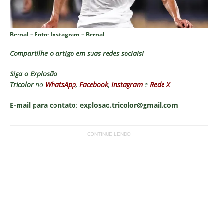
Bernal – Foto: Instagram – Bernal
Compartilhe o artigo em suas redes sociais!
Siga o
Explosão
Tricolor
no
WhatsApp
,
Facebook
,
Instagram
e
Rede X
E-mail para contato
:
explosao.tricolor@gmail.com
CONTINUE LENDO