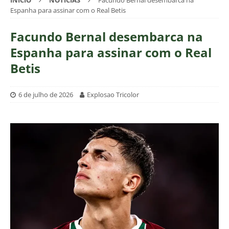
INÍCIO
NOTÍCIAS
Facundo Bernal desembarca na
Espanha para assinar com o Real Betis
Facundo Bernal desembarca na
Espanha para assinar com o Real
Betis
6 de julho de 2026
Explosao Tricolor