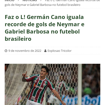
INÍCIO
NOTÍCIAS
Faz o L! Germán Cano iguala recorde de
gols de Neymar e Gabriel Barbosa no futebol brasileiro
Faz o L! Germán Cano iguala
recorde de gols de Neymar e
Gabriel Barbosa no futebol
brasileiro
9 de novembro de 2022
Explosao Tricolor