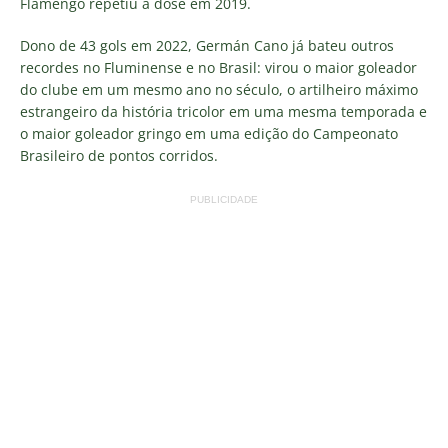
Flamengo repetiu a dose em 2019.
Dono de 43 gols em 2022, Germán Cano já bateu outros
recordes no Fluminense e no Brasil: virou o maior goleador
do clube em um mesmo ano no século, o artilheiro máximo
estrangeiro da história tricolor em uma mesma temporada e
o maior goleador gringo em uma edição do Campeonato
Brasileiro de pontos corridos.
PUBLICIDADE