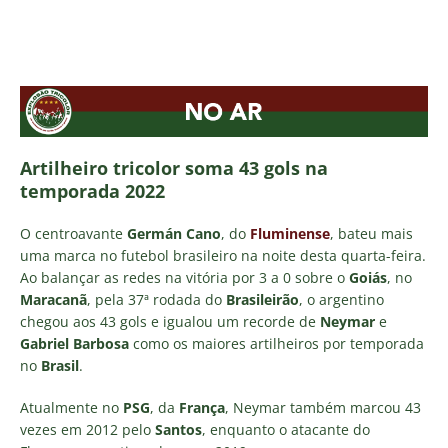
Artilheiro tricolor soma 43 gols na
temporada 2022
O centroavante
Germán Cano
, do
Fluminense
, bateu mais
uma marca no futebol brasileiro na noite desta quarta-feira.
Ao balançar as redes na vitória por 3 a 0 sobre o
Goiás
, no
Maracanã
, pela 37ª rodada do
Brasileirão
, o argentino
chegou aos 43 gols e igualou um recorde de
Neymar
e
Gabriel Barbosa
como os maiores artilheiros por temporada
no
Brasil
.
Atualmente no
PSG
, da
França
, Neymar também marcou 43
vezes em 2012 pelo
Santos
, enquanto o atacante do