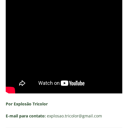
Por Explosão Tricolor
E-mail para contato:
explosao.tricolor
@gmail.com