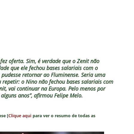
fez oferta. Sim, é verdade que o Zenit não
rdade que ele fechou bases salariais com o
 pudesse retornar ao Fluminense. Seria uma
 repetir: o Nino não fechou bases salariais com
enit, vai continuar na Europa. Pelo menos por
alguns anos”, afirmou Felipe Melo.
se [
Clique aqui
para ver o resumo de todas as