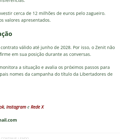
nsferências.
investir cerca de 12 milhões de euros pelo zagueiro.
os valores apresentados.
ração
contrato válido até junho de 2028. Por isso, o Zenit não
 firme em sua posição durante as conversas.
nitora a situação e avalia os próximos passos para
cipais nomes da campanha do título da Libertadores de
ok
,
Instagram
e
Rede X
mail.com
CONTINUE LENDO