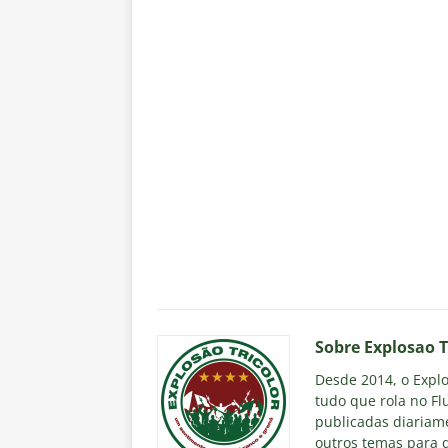
Sobre Explosao T
Desde 2014, o Explos
tudo que rola no Fl
publicadas diariame
outros temas para q