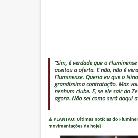
“Sim, é verdade que o Fluminense 
aceitou a oferta. E não, não é ve
Fluminense. Queria eu que o Nino
grandíssima contratação. Mas vou
nenhum clube. E, se ele sair do Z
agora. Não sei como será daqui a 
⚠️
PLANTÃO:
Últimas notícias do Fluminen
movimentações de hoje]