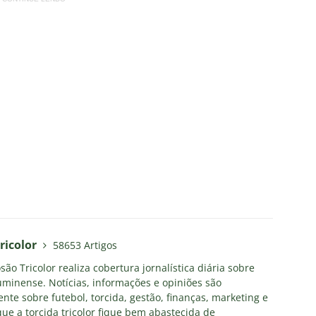
ricolor
58653 Artigos
ão Tricolor realiza cobertura jornalística diária sobre
uminense. Notícias, informações e opiniões são
nte sobre futebol, torcida, gestão, finanças, marketing e
ue a torcida tricolor fique bem abastecida de