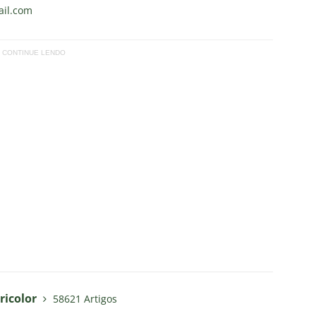
il.com
CONTINUE LENDO
ricolor
58621 Artigos