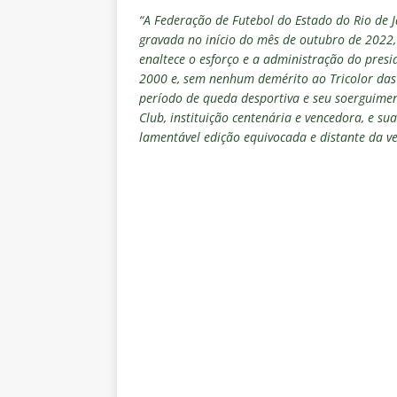
“A Federação de Futebol do Estado do Rio de J
gravada no início do mês de outubro de 2022, 
enaltece o esforço e a administração do presi
2000 e, sem nenhum demérito ao Tricolor das 
período de queda desportiva e seu soerguimen
Club, instituição centenária e vencedora, e s
lamentável edição equivocada e distante da v