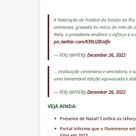
A Federação de Futebol do Estado do Rio
entrevista, gravada no início do mês de 
Nela, o presidente enaltece o esforço e a
pic.twitter.com/K39U2BUdfv
— FERJ (@FFERJ)
December 26, 2022
… instituição centenária e vencedora, e 
uma lamentável edição equivocada e dis
— FERJ (@FFERJ)
December 26, 2022
VEJA AINDA:
Presente de Natal? Confira os reforç
Portal informa que o Fluminense est
Silva em 2023