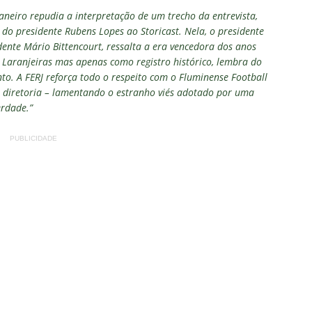
aneiro repudia a interpretação de um trecho da entrevista,
do presidente Rubens Lopes ao Storicast. Nela, o presidente
dente Mário Bittencourt, ressalta a era vencedora dos anos
Laranjeiras mas apenas como registro histórico, lembra do
to. A FERJ reforça todo o respeito com o Fluminense Football
ua diretoria – lamentando o estranho viés adotado por uma
erdade.”
PUBLICIDADE