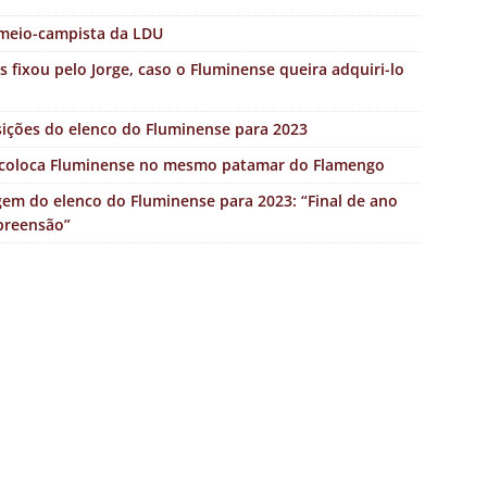
 meio-campista da LDU
s fixou pelo Jorge, caso o Fluminense queira adquiri-lo
ições do elenco do Fluminense para 2023
n coloca Fluminense no mesmo patamar do Flamengo
gem do elenco do Fluminense para 2023: “Final de ano
preensão”