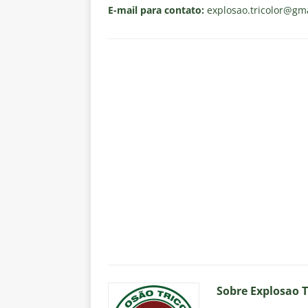
E-mail para contato:
explosao.tricolor
@gma
Sobre Explosao T