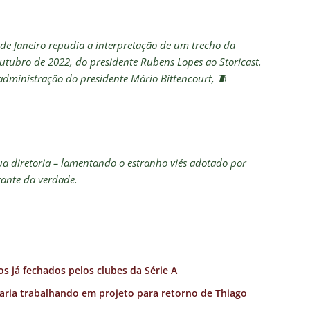
 de Janeiro repudia a interpretação de um trecho da
outubro de 2022, do presidente Rubens Lopes ao Storicast.
 administração do presidente Mário Bittencourt, 🧵
sua diretoria – lamentando o estranho viés adotado por
tante da verdade.
os já fechados pelos clubes da Série A
aria trabalhando em projeto para retorno de Thiago