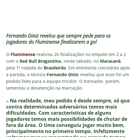
Fernando Diniz revelou que sempre pede para os
jogadores do Fluminense
finalizarem
a
gol
O
Fluminense
realizou 26 finalizações no empate em 2 a 2
com o
Red Bull Bragantino
, neste sábado, no
Maracanã
,
pela 1ª rodada do
Brasileirão
. Em entrevista concedida após
a partida, o técnico
Fernando Diniz
revelou que esse foi um
pedido feito para a equipe tricolor. O treinador, porém,
lamentou a desatenção na marcação.
– Na realidade, meu pedido é desde sempre, só que
contra determinados adversários temos mais
dificuldades. Com características de alguns
jogadores temos mais possibilidades de chutar de
fora da área. O time conseguiu jogar muito bem,
principalmente no primeiro tempo. Infelizmente