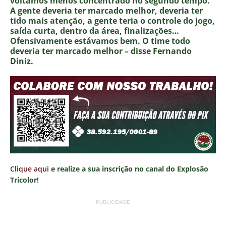
voltamos menos concentrado no segundo tempo.
A gente deveria ter marcado melhor, deveria ter
tido mais atenção, a gente teria o controle do jogo,
saída curta, dentro da área, finalizações…
Ofensivamente estávamos bem. O time todo
deveria ter marcado melhor – disse Fernando
Diniz.
Clique aqui
e realize a sua inscrição no canal do Explosão
Tricolor!
PUBLICIDADE