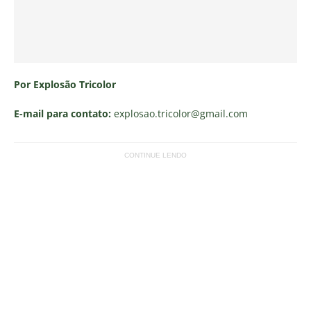
Por Explosão Tricolor
E-mail para contato:
explosao.tricolor
@gmail.com
CONTINUE LENDO