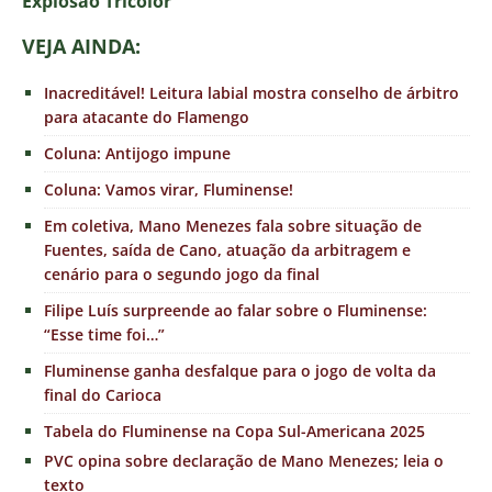
E
xplosão Tricolor
VEJA AINDA:
Inacreditável! Leitura labial mostra conselho de árbitro
para atacante do Flamengo
Coluna: Antijogo impune
Coluna: Vamos virar, Fluminense!
Em coletiva, Mano Menezes fala sobre situação de
Fuentes, saída de Cano, atuação da arbitragem e
cenário para o segundo jogo da final
Filipe Luís surpreende ao falar sobre o Fluminense:
“Esse time foi…”
Fluminense ganha desfalque para o jogo de volta da
final do Carioca
Tabela do Fluminense na Copa Sul-Americana 2025
PVC opina sobre declaração de Mano Menezes; leia o
texto