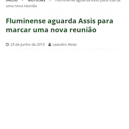
INÍCIO
NOTÍCIAS
Fluminense aguarda Assis para marcar
uma nova reunião
Fluminense aguarda Assis para
marcar uma nova reunião
23 de junho de 2015
Leandro Alves