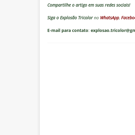
Compartilhe o artigo em suas redes sociais!
Siga o
Explosão Tricolor
no
WhatsApp
,
Facebo
E-mail para contato
:
explosao.tricolor@g