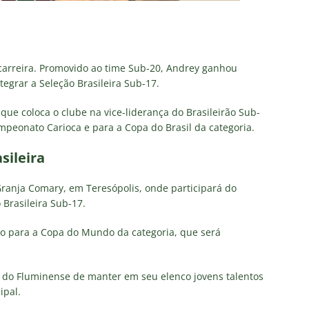
carreira. Promovido ao time Sub-20, Andrey ganhou
grar a Seleção Brasileira Sub-17.
ue coloca o clube na vice-liderança do Brasileirão Sub-
ampeonato Carioca e para a Copa do Brasil da categoria.
sileira
Granja Comary, em Teresópolis, onde participará do
Brasileira Sub-17.
o para a Copa do Mundo da categoria, que será
ia do Fluminense de manter em seu elenco jovens talentos
ipal.