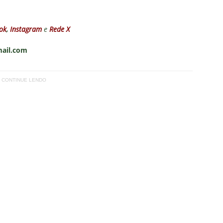
ok
,
Instagram
e
Rede X
mail.com
CONTINUE LENDO