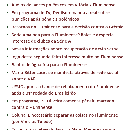
Áudios de lances polêmicos em Vitória x Fluminense
Em programa de TV, Denílson manda a real sobre
punições após pênaltis polêmicos
Retornos no Fluminense para a decisão contra o Grêmio
Seria uma boa para o Fluminense? Bolasie desperta
interesse de clubes da Série A
Novas informações sobre recuperação de Kevin Serna
Jogo desta segunda-feira interessa muito ao Fluminense
Banho de água fria para o Fluminense
Mário Bittencourt se manifesta através de rede social
sobre o VAR
UFMG aponta chance de rebaixamento do Fluminense
após a 31ª rodada do Brasileirão
Em programa, PC Oliveira comenta pênalti marcado
contra o Fluminense
Coluna: É necessário separar as coisas no Fluminense
(por Vinicius Toledo)
Entrevista coletiva do técnico Mano Menezes após a