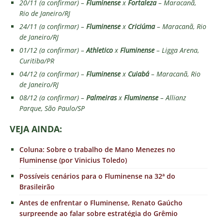
20/11 (a confirmar) –
Fluminense
x
Fortaleza
– Maracanã,
Rio de Janeiro/RJ
24/11 (a confirmar) –
Fluminense
x
Criciúma
– Maracanã, Rio
de Janeiro/RJ
01/12 (a confirmar) –
Athletico
x
Fluminense
– Ligga Arena,
Curitiba/PR
04/12 (a confirmar) –
Fluminense
x
Cuiabá
– Maracanã, Rio
de Janeiro/RJ
08/12 (a confirmar) –
Palmeiras
x
Fluminense
– Allianz
Parque, São Paulo/SP
VEJA AINDA:
Coluna: Sobre o trabalho de Mano Menezes no
Fluminense (por Vinicius Toledo)
Possíveis cenários para o Fluminense na 32ª do
Brasileirão
Antes de enfrentar o Fluminense, Renato Gaúcho
surpreende ao falar sobre estratégia do Grêmio