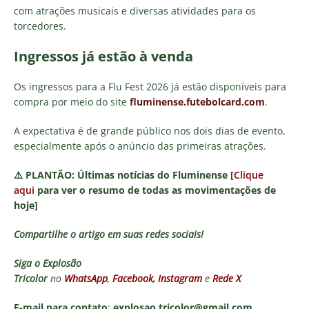
com atrações musicais e diversas atividades para os
torcedores.
Ingressos já estão à venda
Os ingressos para a Flu Fest 2026 já estão disponíveis para
compra por meio do site
fluminense.futebolcard.com
.
A expectativa é de grande público nos dois dias de evento,
especialmente após o anúncio das primeiras atrações.
⚠️
PLANTÃO:
Últimas notícias do Fluminense [
Clique
aqui
para ver o resumo de todas as movimentações de
hoje]
Compartilhe o artigo em suas redes sociais!
Siga o
Explosão
Tricolor
no
WhatsApp
,
Facebook
,
Instagram
e
Rede X
E-mail para contato
:
explosao.tricolor@gmail.com