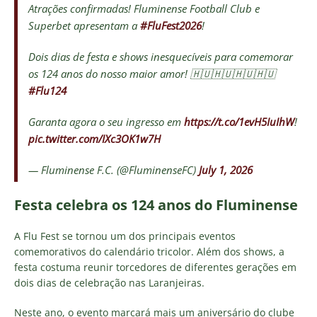
Atrações confirmadas! Fluminense Football Club e
Superbet apresentam a
#FluFest2026
!
Dois dias de festa e shows inesquecíveis para comemorar
os 124 anos do nosso maior amor! 🇭🇺🇭🇺🇭🇺🇭🇺
#Flu124
Garanta agora o seu ingresso em
https://t.co/1evH5IuIhW
!
pic.twitter.com/IXc3OK1w7H
— Fluminense F.C. (@FluminenseFC)
July 1, 2026
Festa celebra os 124 anos do Fluminense
A Flu Fest se tornou um dos principais eventos
comemorativos do calendário tricolor. Além dos shows, a
festa costuma reunir torcedores de diferentes gerações em
dois dias de celebração nas Laranjeiras.
Neste ano, o evento marcará mais um aniversário do clube