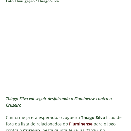
Foto: Divulgação / Thiago Silva
Thiago Silva vai seguir desfalcando o Fluminense contra o
Cruzeiro
Conforme já era esperado, o zagueiro
Thiago Silva
ficou de
fora da lista de relacionados do
Fluminense
para o jogo
contra o
Cruzeiro
, nesta quinta-feira, às 21h30, no