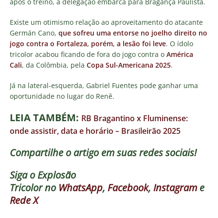
após o treino, a delegação embarca para Bragança Paulista.
Existe um otimismo relação ao aproveitamento do atacante
Germán Cano,
que sofreu uma entorse no joelho direito no
jogo contra o Fortaleza, porém, a lesão foi leve
. O ídolo
tricolor acabou ficando de fora do jogo contra o
América
Cali
, da Colômbia, pela
Copa Sul-Americana 2025
.
Já na lateral-esquerda, Gabriel Fuentes pode ganhar uma
oportunidade no lugar do Renê.
LEIA TAMBÉM:
RB Bragantino x Fluminense:
onde assistir, data e horário – Brasileirão 2025
Compartilhe o artigo em suas redes sociais!
Siga o
Explosão
Tricolor
no
WhatsApp
,
Facebook
,
Instagram
e
Rede X