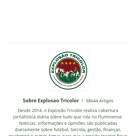
Sobre Explosao Tricolor
58644 Artigos
Desde 2014, o Explosão Tricolor realiza cobertura
jornalística diária sobre tudo que rola no Fluminense.
Notícias, informações e opiniões são publicadas
diariamente sobre futebol, torcida, gestão, finanças,
marketing e outros temas para que a torcida tricolor fique