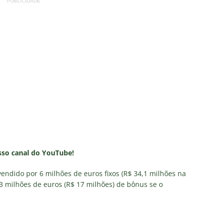
PUBLICIDADE
osso canal do YouTube!
vendido por 6 milhões de euros fixos (R$ 34,1 milhões na
3 milhões de euros (R$ 17 milhões) de bônus se o