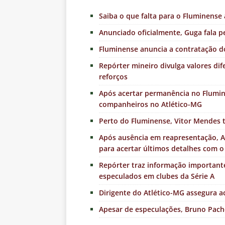
Saiba o que falta para o Fluminense
Anunciado oficialmente, Guga fala p
Fluminense anuncia a contratação do
Repórter mineiro divulga valores di
reforços
Após acertar permanência no Flumine
companheiros no Atlético-MG
Perto do Fluminense, Vitor Mendes
Após ausência em reapresentação, A
para acertar últimos detalhes com 
Repórter traz informação importante
especulados em clubes da Série A
Dirigente do Atlético-MG assegura 
Apesar de especulações, Bruno Pache