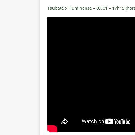
Taubaté x Fluminense – 09/01 – 17h15 (hora