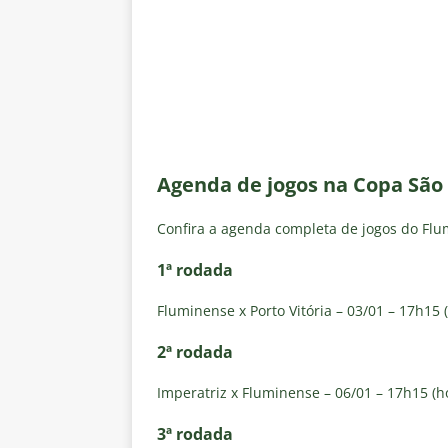
Agenda de jogos na Copa São 
Confira a agenda completa de jogos do Fl
1ª rodada
Fluminense x Porto Vitória – 03/01 – 17h15 (
2ª rodada
Imperatriz x Fluminense – 06/01 – 17h15 (ho
3ª rodada