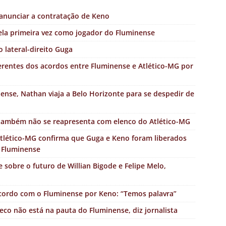
 anunciar a contratação de Keno
ela primeira vez como jogador do Fluminense
 lateral-direito Guga
ferentes dos acordos entre Fluminense e Atlético-MG por
nse, Nathan viaja a Belo Horizonte para se despedir de
 também não se reapresenta com elenco do Atlético-MG
tlético-MG confirma que Guga e Keno foram liberados
o Fluminense
 sobre o futuro de Willian Bigode e Felipe Melo,
acordo com o Fluminense por Keno: “Temos palavra”
co não está na pauta do Fluminense, diz jornalista