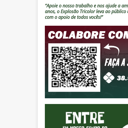
“Apoie o nosso trabalho e nos ajude a amp
anos, o Explosão Tricolor leva ao públic
com o apoio de todos vocês!”