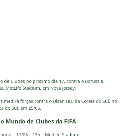
 de Clubes no próximo dia 17, contra o Borussia
a), MetLife Stadium, em Nova Jersey.
as medirá forças contra o Ulsan HD, da Coréia do Sul, no
ca do Sul, em 25/06.
do Mundo de Clubes da FIFA
tmund – 17/06 – 13h – MetLife Stadium