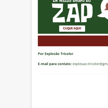
Por Explosão Tricolor
E-mail para contato:
explosao.tricolor
@gma