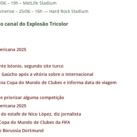
/06 – 19h – MetLife Stadium
inense – 25/06 – 16h — Hard Rock Stadium
no canal do E
xplosão Tricolor
ericana 2025
nte bósnio, segundo site turco
 Gaúcho após a vitória sobre o Internacional
 na Copa do Mundo de Clubes e informa data de viagem
e priorizar alguma competiçã
o
ericana 2025
do estafe de Nico López, diz jornalista
 Copa do Mundo de Clubes da FIFA
o Borussia Dortmund