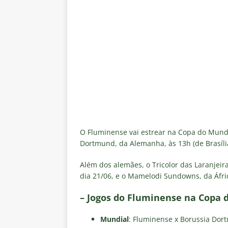
O Fluminense vai estrear na Copa do Mundo
Dortmund, da Alemanha, às 13h (de Brasíli
Além dos alemães, o Tricolor das Laranjeir
dia 21/06, e o Mamelodi Sundowns, da Áfri
– Jogos do Fluminense na Copa 
Mundial
: Fluminense x Borussia Dor