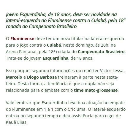
Jovem Esquerdinha, de 18 anos, deve ser novidade na
lateral-esquerda do Fluminense contra o Cuiabá, pela 18ª
rodada do Campeonato Brasileiro
O
Fluminense
deve ter um novo titular na lateral-esquerda
para o jogo contra o
Cuiabá
, neste domingo, às 20h, na
Arena Pantanal, pela 18ª rodada do
Campeonato Brasileiro
.
Trata-se do jovem
Esquerdinha
, de 18 anos.
Isso porque, segundo informações do repórter Victor Lessa,
Marcelo
e
Diogo Barbosa
treinaram à parte nesta sexta-
feira. Desta forma, a tendência é que a dupla não seja
relacionada para o embate com o
time mato-grossense
.
Vale lembrar que Esquerdinha teve boa atuação no empate
do Fluminense em 1 a 1 com o Criciúma. O lateral-esquerdo
entrou no segundo tempo e deu assistência para o gol de
Kauã Elias.