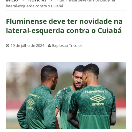
INÍCIO
NOTÍCIAS
Fluminense deve ter novidade na
lateral-esquerda contra o Cuiabá
Fluminense deve ter novidade na
lateral-esquerda contra o Cuiabá
19 de julho de 2024
Explosao Tricolor