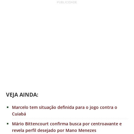
PUBLICIDADE
VE
JA AINDA:
Marcelo tem situação definida para o jogo contra o
Cuiabá
Mário Bittencourt confirma busca por centroavante e
revela perfil desejado por Mano Menezes