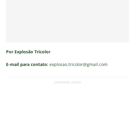
Por Explosão Tricolor
E-mail para contato:
explosao.tricolor
@gmail.com
CONTINUE LENDO