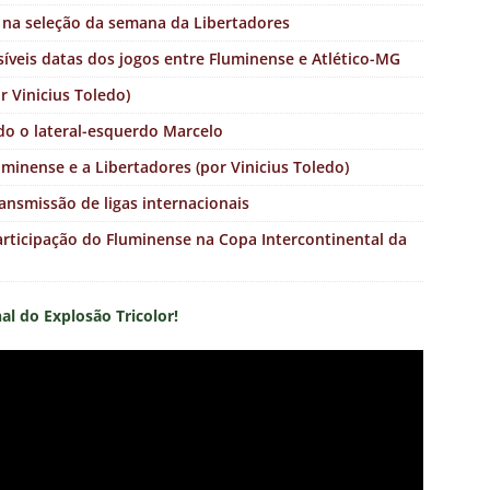
 na seleção da semana da Libertadores
síveis datas dos jogos entre Fluminense e Atlético-MG
r Vinicius Toledo)
do o lateral-esquerdo Marcelo
uminense e a Libertadores (por Vinicius Toledo)
ansmissão de ligas internacionais
participação do Fluminense na Copa Intercontinental da
nal do Explosão Tricolor!