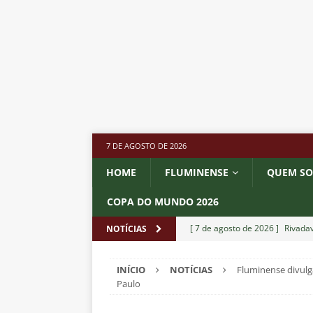
7 DE AGOSTO DE 2026
HOME
FLUMINENSE
QUEM S
COPA DO MUNDO 2026
[ 7 de agosto de 2026 ]
Rivadav
NOTÍCIAS
Libertadores
NOTÍCIAS
INÍCIO
NOTÍCIAS
Fluminense divulg
[ 7 de agosto de 2026 ]
Flumine
Paulo
NOTÍCIAS