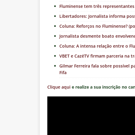
Fluminense tem três representantes
Libertadores: Jornalista informa pos
Coluna: Reforços no Fluminense? (po
Jornalista desmente boato envolven
Coluna: A intensa relação entre o Fl
VBET e CazéTV firmam parceria na tr
Gilmar Ferreira fala sobre possível 
Fifa
Clique aqui
e realize a sua inscrição no ca