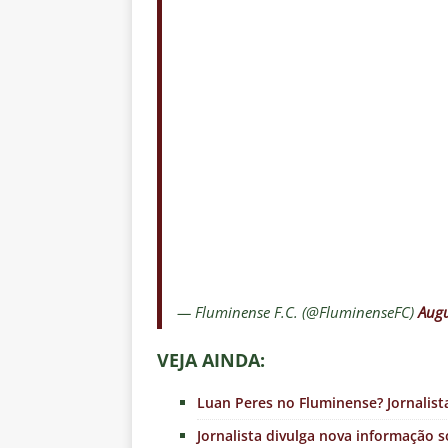
— Fluminense F.C. (@FluminenseFC)
Augu
VEJA AINDA:
Luan Peres no Fluminense? Jornalist
Jornalista divulga nova informação