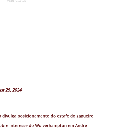
PUBLICIDADE
st 25, 2024
a divulga posicionamento do estafe do zagueiro
 sobre interesse do Wolverhampton em André