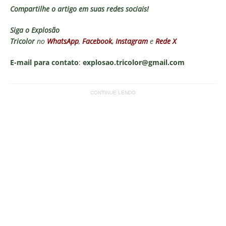
Compartilhe o artigo em suas redes sociais!
Siga o
Explosão
Tricolor
no
WhatsApp
,
Facebook
,
Instagram
e
Rede X
E-mail para contato
:
explosao.tricolor@gmail.com
CONTINUE LENDO