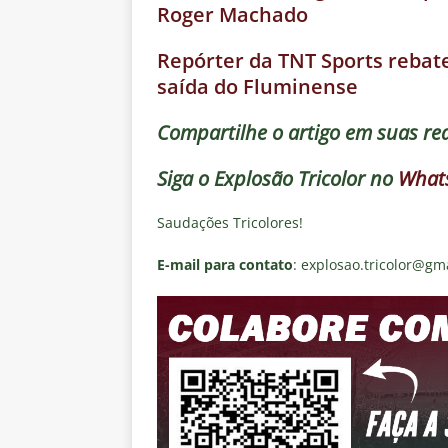
Roger Machado
Repórter da TNT Sports rebate
saída do Fluminense
Compartilhe o artigo em suas red
Siga o
Explosão Tricolor
no
What
Saudações Tricolores!
E-mail para contato
: explosao.tricolor@gm