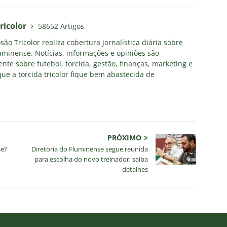
ricolor
58652 Artigos
ão Tricolor realiza cobertura jornalística diária sobre
uminense. Notícias, informações e opiniões são
nte sobre futebol, torcida, gestão, finanças, marketing e
ue a torcida tricolor fique bem abastecida de
PRÓXIMO
se?
Diretoria do Fluminense segue reunida
para escolha do novo treinador; saiba
detalhes