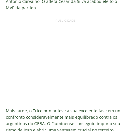
Antônio Carvalho. O atleta Cesar da Silva acabou eleito o
MVP da partida.
PUBLICIDADE
Mais tarde, o Tricolor manteve a sua excelente fase em um
confronto consideravelmente mais equilibrado contra os
argentinos do GEBA. O Fluminense conseguiu impor o seu
ritmo de jogo e abrir uma vantagem crucial no terceiro