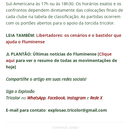
Sul-Americana às 17h ou às 18h30. Os horários exatos e os
confrontos dependem diretamente das colocações finais de
cada clube na tabela de classificação. As partidas ocorrem
com os portões abertos para o apoio da torcida tricolor.
LEIA TAMBÉM:
Libertadores: os cenários e o bastidor que
ajuda o Fluminense
⚠️
PLANTÃO:
Últimas notícias do Fluminense [
Clique
aqui
para ver o resumo de todas as movimentações de
hoje]
Compartilhe o artigo em suas redes sociais!
Siga o
Explosão
Tricolor
no
WhatsApp
,
Facebook
,
Instagram
e
Rede X
E-mail para contato
:
explosao.tricolor@gmail.com
CONTINUE LENDO