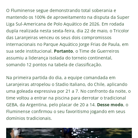
O Fluminense segue demonstrando total soberania e
mantendo os 100% de aproveitamento na disputa da Super
Liga Sul-Americana de Polo Aquático de 2026. Em rodada
dupla realizada nesta sexta-feira, dia 22 de maio, o Tricolor
das Laranjeiras venceu os seus dois compromissos
internacionais no Parque Aquático Jorge Frias de Paula, em
sua sede institucional.
Portanto
, o Time de Guerreiros
assumiu a liderança isolada do torneio continental,
somando 12 pontos na tabela de classificação.
Na primeira partida do dia, a equipe comandada em
Laranjeiras atropelou o Stadio Italiano, do Chile, aplicando
uma goleada expressiva por 21 a 7. No confronto da noite, o
time voltou a entrar na piscina para derrotar o tradicional
GEBA, da Argentina, pelo placar de 20 a 14.
Desse modo
, o
Fluminense confirmou o seu favoritismo jogando em seus
domínios tradicionais.