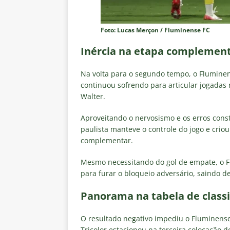
Foto: Lucas Merçon / Fluminense FC
Inércia na etapa complementa
Na volta para o segundo tempo, o Flumine
continuou sofrendo para articular jogada
Walter.
Aproveitando o nervosismo e os erros const
paulista manteve o controle do jogo e crio
complementar.
Mesmo necessitando do gol de empate, o F
para furar o bloqueio adversário, saindo d
Panorama na tabela de classi
O resultado negativo impediu o Fluminense 
Tricolor estacionou na terceira colocação 