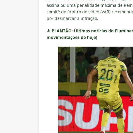
assinalou uma penalidade máxima de Reinal
comitê do árbitro de vídeo (VAR) recomendo
por desmarcar a infração.
⚠️
PLANTÃO:
Últimas notícias do Fluminen
movimentações de hoje]