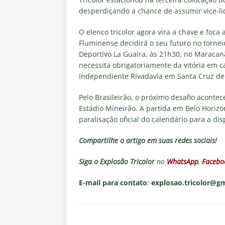
desperdiçando a chance de assumir vice-li
O elenco tricolor agora vira a chave e foca
Fluminense decidirá o seu futuro no tornei
Deportivo La Guaira, às 21h30, no Maracanã.
necessita obrigatoriamente da vitória em c
Independiente Rivadavia em Santa Cruz de 
Pelo Brasileirão, o próximo desafio acontec
Estádio Mineirão. A partida em Belo Horizo
paralisação oficial do calendário para a d
Compartilhe o artigo em suas redes sociais!
Siga o
Explosão Tricolor
no
WhatsApp
,
Facebo
E-mail para contato
:
explosao.tricolor@g