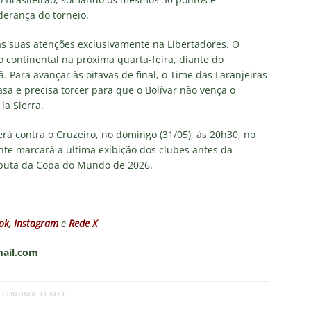
derança do torneio.
 as suas atenções exclusivamente na Libertadores. O
o continental na próxima quarta-feira, diante do
 Para avançar às oitavas de final, o Time das Laranjeiras
asa e precisa torcer para que o Bolívar não vença o
la Sierra.
erá contra o Cruzeiro, no domingo (31/05), às 20h30, no
nte marcará a última exibição dos clubes antes da
isputa da Copa do Mundo de 2026.
ok
,
Instagram
e
Rede X
mail.com
CONTINUE LENDO