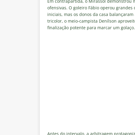
Em contrapartida, o Mirassol demonstrou mu
ofensivas. O goleiro Fábio operou grandes 
iniciais, mas os donos da casa balançaram 
tricolor, o meio-campista Denílson aprove
finalização potente para marcar um golaço.
Antes do intervalo, a arbitragem protagoni