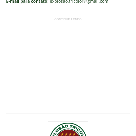
E-mail para contato:
explosao.tricolor
@gmail.com
CONTINUE LENDO