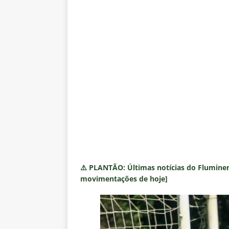
⚠️
PLANTÃO:
Últimas notícias do Fluminen
movimentações de hoje]