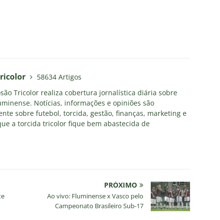
ricolor
58634 Artigos
ão Tricolor realiza cobertura jornalística diária sobre
uminense. Notícias, informações e opiniões são
nte sobre futebol, torcida, gestão, finanças, marketing e
ue a torcida tricolor fique bem abastecida de
PRÓXIMO
te
Ao vivo: Fluminense x Vasco pelo
Campeonato Brasileiro Sub-17