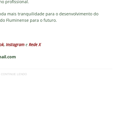
mo profissional.
inda mais tranquilidade para o desenvolvimento do
do Fluminense para o futuro.
ok
,
Instagram
e
Rede X
mail.com
CONTINUE LENDO