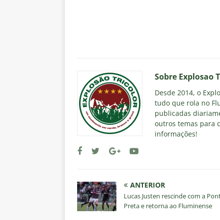
Sobre Explosao T
Desde 2014, o Explos
tudo que rola no Fl
publicadas diariame
outros temas para q
informações!
ANTERIOR
Lucas Justen rescinde com a Pon
Preta e retorna ao Fluminense