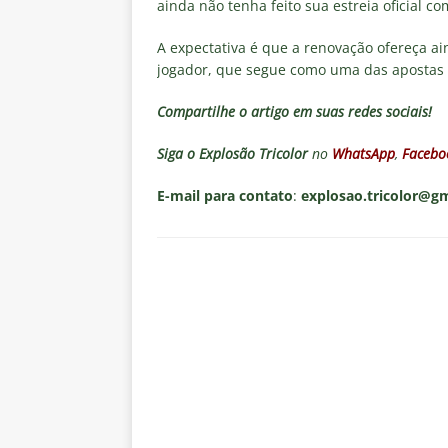
ainda não tenha feito sua estreia oficial co
A expectativa é que a renovação ofereça a
jogador, que segue como uma das apostas 
Compartilhe o artigo em suas redes sociais!
Siga o
Explosão Tricolor
no
WhatsApp
,
Facebo
E-mail para contato
:
explosao.tricolor@g