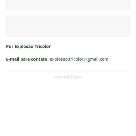
Por Explosão Tricolor
E-mail para contato:
explosao.tricolor
@gmail.com
CONTINUE LENDO