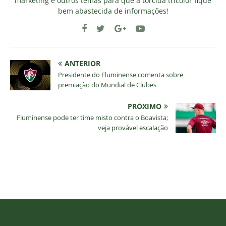
marketing e outros temas para que a torcida tricolor fique
bem abastecida de informações!
ANTERIOR
Presidente do Fluminense comenta sobre
premiação do Mundial de Clubes
PRÓXIMO
Fluminense pode ter time misto contra o Boavista;
veja provável escalação