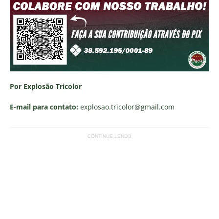
Por Explosão Tricolor
E-mail para contato:
explosao.tricolor
@gmail.com
CONTINUE LENDO