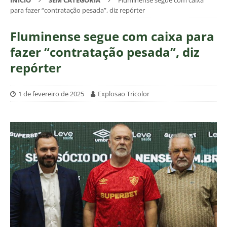
INÍCIO
SEM CATEGORIA
Fluminense segue com caixa
para fazer “contratação pesada”, diz repórter
Fluminense segue com caixa para
fazer “contratação pesada”, diz
repórter
1 de fevereiro de 2025
Explosao Tricolor