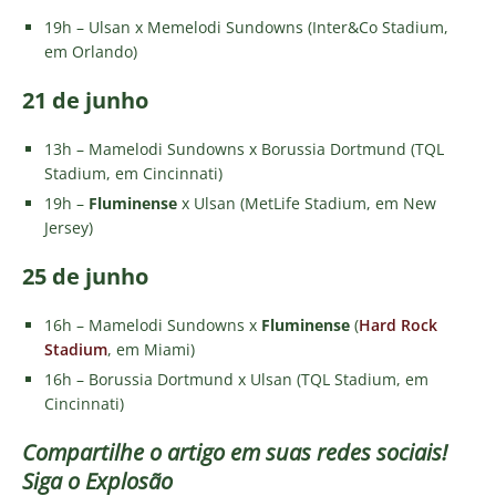
19h – Ulsan x Memelodi Sundowns (Inter&Co Stadium,
em Orlando)
21 de junho
13h – Mamelodi Sundowns x Borussia Dortmund (TQL
Stadium, em Cincinnati)
19h –
Fluminense
x Ulsan (MetLife Stadium, em New
Jersey)
25 de junho
16h – Mamelodi Sundowns x
Fluminense
(
Hard Rock
Stadium
, em Miami)
16h – Borussia Dortmund x Ulsan (TQL Stadium, em
Cincinnati)
Compartilhe o artigo em suas redes sociais!
Siga o
Explosão