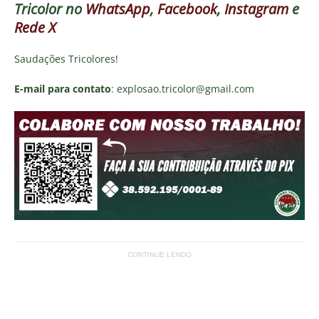
Tricolor
no
WhatsApp
,
Facebook
,
Instagram
e
Rede X
Saudações Tricolores!
E-mail para contato
: explosao.tricolor@gmail.com
CONTINUE LENDO