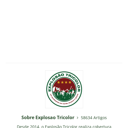
Sobre Explosao Tricolor
58634 Artigos
Desde 2014, o Explosão Tricolor realiza cobertura