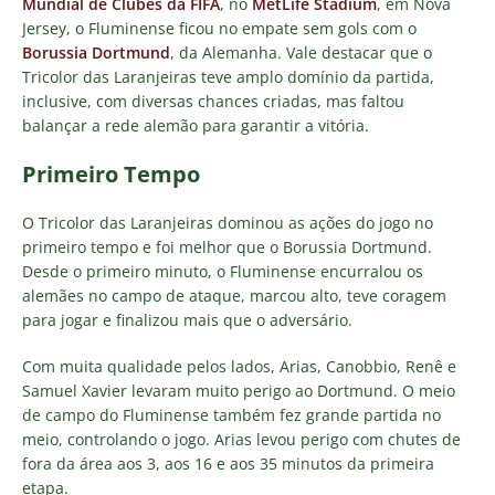
Mundial de Clubes da FIFA
, no
MetLife Stadium
, em Nova
Jersey, o Fluminense ficou no empate sem gols com o
Borussia Dortmund
, da Alemanha. Vale destacar que o
Tricolor das Laranjeiras teve amplo domínio da partida,
inclusive, com diversas chances criadas, mas faltou
balançar a rede alemão para garantir a vitória.
Primeiro Tempo
O Tricolor das Laranjeiras dominou as ações do jogo no
primeiro tempo e foi melhor que o Borussia Dortmund.
Desde o primeiro minuto, o Fluminense encurralou os
alemães no campo de ataque, marcou alto, teve coragem
para jogar e finalizou mais que o adversário.
Com muita qualidade pelos lados, Arias, Canobbio, Renê e
Samuel Xavier levaram muito perigo ao Dortmund. O meio
de campo do Fluminense também fez grande partida no
meio, controlando o jogo. Arias levou perigo com chutes de
fora da área aos 3, aos 16 e aos 35 minutos da primeira
etapa.