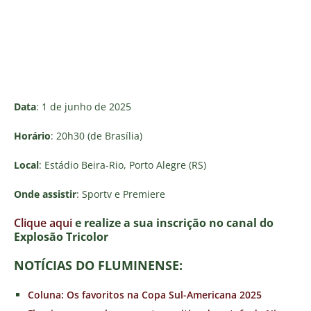
Data
: 1 de junho de 2025
Horário
: 20h30 (de Brasília)
Local
: Estádio Beira-Rio, Porto Alegre (RS)
Onde assistir
: Sportv e Premiere
Clique aqui
e realize a sua inscrição no canal do
E
xplosão Tricolor
NOTÍCIAS DO FLUMINENSE:
Coluna: Os favoritos na Copa Sul-Americana 2025