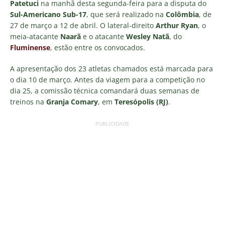
Patetuci
na manhã desta segunda-feira para a disputa do
Sul-Americano Sub-17
, que será realizado na
Colômbia
, de
27 de março a 12 de abril. O lateral-direito
Arthur Ryan
, o
meia-atacante
Naarã
e o atacante
Wesley Natã
, do
Fluminense
, estão entre os convocados.
A apresentação dos 23 atletas chamados está marcada para
o dia 10 de março. Antes da viagem para a competição no
dia 25, a comissão técnica comandará duas semanas de
treinos na
Granja Comary
, em
Teresópolis (RJ)
.
PUBLICIDADE