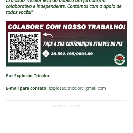
Explosão Tricolor leva ao público um jornalismo
colaborativo e independente. Contamos com o apoio de
todos vocês!”
Por Explosão Tricolor
E-mail para contato:
explosao.tricolor
@gmail.com
CONTINUE LENDO